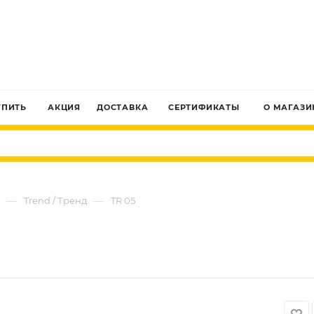
ЗАКАЗАТЬ ЗВОНОК
УПИТЬ
АКЦИЯ
ДОСТАВКА
СЕРТИФИКАТЫ
О МАГАЗИ
—
—
Trend / Тренд
TR 05