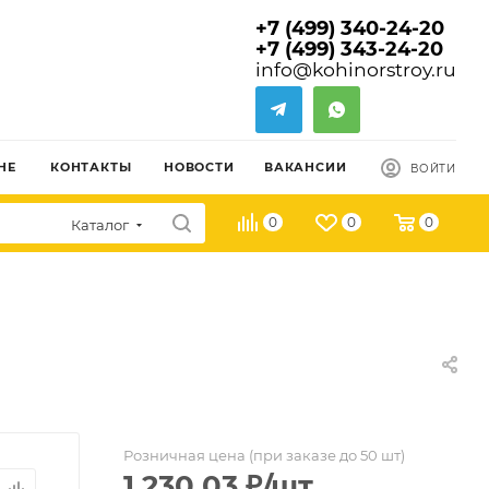
+7 (499) 340-24-20
+7 (499) 343-24-20
info@kohinorstroy.ru
НЕ
КОНТАКТЫ
НОВОСТИ
ВАКАНСИИ
ВОЙТИ
0
0
0
Каталог
Розничная цена (при заказе до 50 шт)
1 230.03
₽
/шт