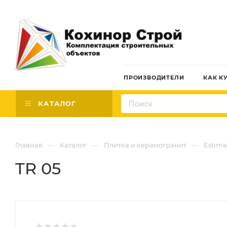
ПРОИЗВОДИТЕЛИ
КАК К
КАТАЛОГ
—
—
—
Главная
Каталог
Плитка и керамогранит
Estima
TR 05