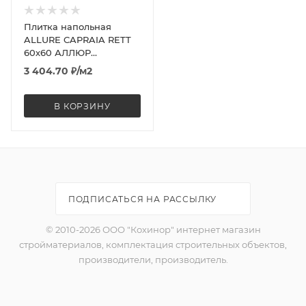
Плитка напольная
ALLURE CAPRAIA RETT
60х60 АЛЛЮР
КАПРАЙЯ 60
3 404.70
₽
/м2
В КОРЗИНУ
ПОДПИСАТЬСЯ НА РАССЫЛКУ
© 2010-2026 ООО "Кохинор" интернет магазин
стройматериалов, комплектация строительных объектов,
производители, производитель.