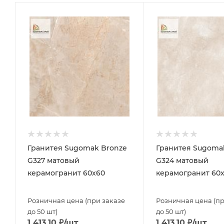
Гранитея Sugomak Bronze
Гранитея Sugoma
G327 матовый
G324 матовый
керамогранит 60х60
керамогранит 60
Розничная цена (при заказе
Розничная цена (пр
до 50 шт)
до 50 шт)
1 413.10
₽
/шт
1 413.10
₽
/шт