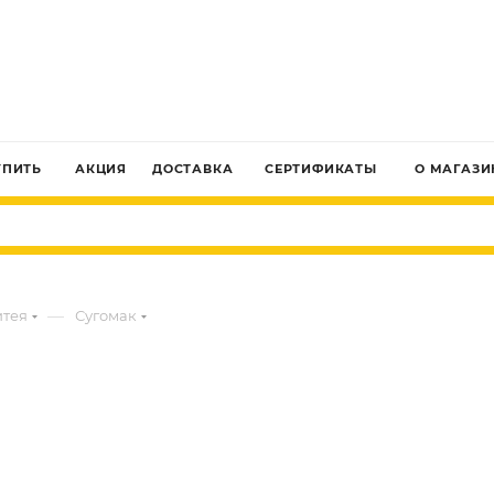
ЗАКАЗАТЬ ЗВОНОК
УПИТЬ
АКЦИЯ
ДОСТАВКА
СЕРТИФИКАТЫ
О МАГАЗИ
—
итея
Сугомак