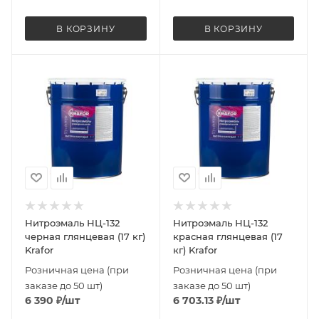
В КОРЗИНУ
В КОРЗИНУ
Нитроэмаль НЦ-132
Нитроэмаль НЦ-132
черная глянцевая (17 кг)
красная глянцевая (17
Krafor
кг) Krafor
Розничная цена (при
Розничная цена (при
заказе до 50 шт)
заказе до 50 шт)
6 390
₽
/шт
6 703.13
₽
/шт