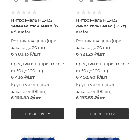
Нитроэмаль НЦ-132
Нитроэмаль НЦ-132
зеленая глянцевая (17
синяя глянцевая (17 кг)
кг) Krafor
Krafor
Розничная цена (при
Розничная цена (при
заказе до 50 шт)
заказе до 50 шт)
6 703.13
₽
/шт
6 721.25
₽
/шт
Средний опт (при заказе
Средний опт (при заказе
от 50 до 100 шт)
от 50 до 100 шт)
6 435
₽
/шт
6 452.40
₽
/шт
Крупный опт (при
Крупный опт (при
заказе от 100 шт)
заказе от 100 шт)
6 166.88
₽
/шт
6 183.55
₽
/шт
В КОРЗИНУ
В КОРЗИНУ