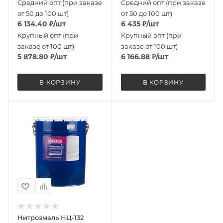
Средний опт (при заказе
Средний опт (при заказе
от 50 до 100 шт)
от 50 до 100 шт)
6 134.40
₽
/шт
6 435
₽
/шт
Крупный опт (при
Крупный опт (при
заказе от 100 шт)
заказе от 100 шт)
5 878.80
₽
/шт
6 166.88
₽
/шт
В КОРЗИНУ
В КОРЗИНУ
Нитроэмаль НЦ-132