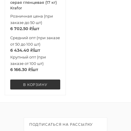
серая глянцевая (17 кг)
Krafor
Розничная цена (при
заказе до 50 шт)
6 702.50
₽
/шт
Средний опт (при заказе
от 50 до 100 шт)
6 434.40
₽
/шт
Крупный опт (при
заказе от 100 шт)
6 166.30
₽
/шт
В КОРЗИНУ
ПОДПИСАТЬСЯ НА РАССЫЛКУ