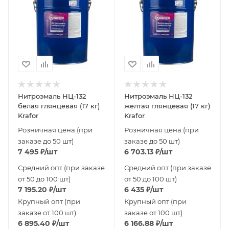
Нитроэмаль НЦ-132
Нитроэмаль НЦ-132
белая глянцевая (17 кг)
желтая глянцевая (17 кг)
Krafor
Krafor
Розничная цена (при
Розничная цена (при
заказе до 50 шт)
заказе до 50 шт)
7 495
₽
/шт
6 703.13
₽
/шт
Средний опт (при заказе
Средний опт (при заказе
от 50 до 100 шт)
от 50 до 100 шт)
7 195.20
₽
/шт
6 435
₽
/шт
Крупный опт (при
Крупный опт (при
заказе от 100 шт)
заказе от 100 шт)
6 895.40
₽
/шт
6 166.88
₽
/шт