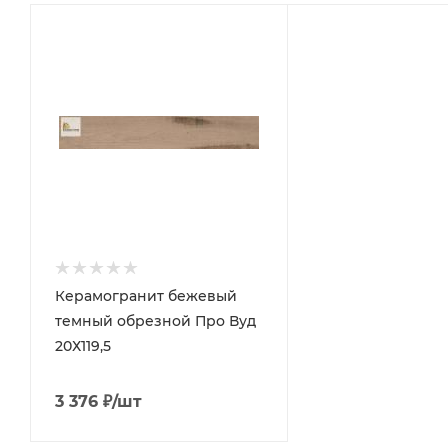
Керамогранит бежевый
темный обрезной Про Вуд
20Х119,5
3 376
₽
/шт