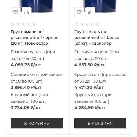
Грунт-эмаль по
Грунт-эмаль по
ржавчине 3 в 1 черная
ржавчине 3 в 1 белая
(20 кг) Новоколор
(20 кг) Новоколор
Розничная цена (при
Розничная цена (при
заказе до 50 шт)
заказе до 50 шт)
4 058.75
₽
/шт
4 657.50
₽
/шт
Средний опт (при заказе
Средний опт (при заказе
от 50 до 100 шт)
от 50 до 100 шт)
3 896.40
₽
/шт
4 471.20
₽
/шт
Крупный опт (при
Крупный опт (при
заказе от 100 шт)
заказе от 100 шт)
3 734.05
₽
/шт
4 284.90
₽
/шт
В КОРЗИНУ
В КОРЗИНУ