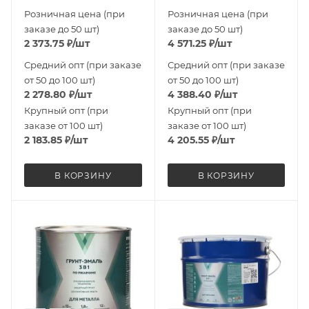
Розничная цена (при
Розничная цена (при
заказе до 50 шт)
заказе до 50 шт)
2 373.75
₽
/шт
4 571.25
₽
/шт
Средний опт (при заказе
Средний опт (при заказе
от 50 до 100 шт)
от 50 до 100 шт)
2 278.80
₽
/шт
4 388.40
₽
/шт
Крупный опт (при
Крупный опт (при
заказе от 100 шт)
заказе от 100 шт)
2 183.85
₽
/шт
4 205.55
₽
/шт
В КОРЗИНУ
В КОРЗИНУ