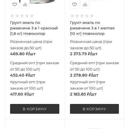
Грунт-эмаль по
Грунт-эмаль по
ржавчине 3 в 1 красный
ржавчине 3 в 1 желтая
(1,8 кг) Новоколор
(10 кг) Новоколор
Розничная цена (при
Розничная цена (при
заказе до 50 шт)
заказе до 50 шт)
469.80
₽
/шт
2 373.75
₽
/шт
Средний опт (при заказе
Средний опт (при заказе
от 50 до 100 шт)
от 50 до 100 шт)
452.40
₽
/шт
2 278.80
₽
/шт
Крупный опт (при
Крупный опт (при
заказе от 100 шт)
заказе от 100 шт)
417.60
₽
/шт
2 183.85
₽
/шт
В КОРЗИНУ
В КОРЗИНУ