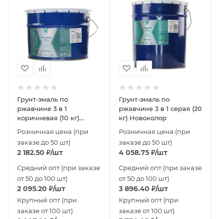
Грунт-эмаль по
Грунт-эмаль по
ржавчине 3 в 1
ржавчине 3 в 1 серая (20
коричневая (10 кг)
кг) Новоколор
Новоколор
Розничная цена (при
Розничная цена (при
заказе до 50 шт)
заказе до 50 шт)
2 182.50
₽
/шт
4 058.75
₽
/шт
Средний опт (при заказе
Средний опт (при заказе
от 50 до 100 шт)
от 50 до 100 шт)
2 095.20
₽
/шт
3 896.40
₽
/шт
Крупный опт (при
Крупный опт (при
заказе от 100 шт)
заказе от 100 шт)