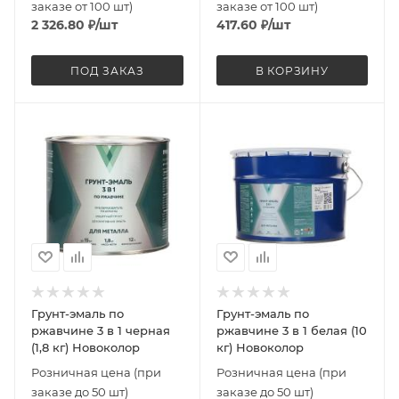
заказе от 100 шт)
заказе от 100 шт)
2 326.80
₽
/шт
417.60
₽
/шт
ПОД ЗАКАЗ
В КОРЗИНУ
Грунт-эмаль по
Грунт-эмаль по
ржавчине 3 в 1 черная
ржавчине 3 в 1 белая (10
(1,8 кг) Новоколор
кг) Новоколор
Розничная цена (при
Розничная цена (при
заказе до 50 шт)
заказе до 50 шт)