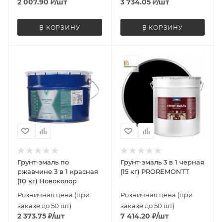
2 007.90
₽
/шт
3 734.05
₽
/шт
В КОРЗИНУ
В КОРЗИНУ
Грунт-эмаль по
Грунт-эмаль 3 в 1 черная
ржавчине 3 в 1 красная
(15 кг) PROREMONTT
(10 кг) Новоколор
Розничная цена (при
Розничная цена (при
заказе до 50 шт)
заказе до 50 шт)
2 373.75
₽
/шт
7 414.20
₽
/шт