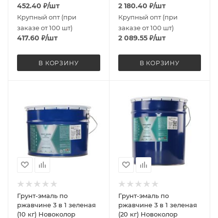
452.40
₽
/шт
2 180.40
₽
/шт
Крупный опт (при
Крупный опт (при
заказе от 100 шт)
заказе от 100 шт)
417.60
₽
/шт
2 089.55
₽
/шт
В КОРЗИНУ
В КОРЗИНУ
Грунт-эмаль по
Грунт-эмаль по
ржавчине 3 в 1 зеленая
ржавчине 3 в 1 зеленая
(10 кг) Новоколор
(20 кг) Новоколор