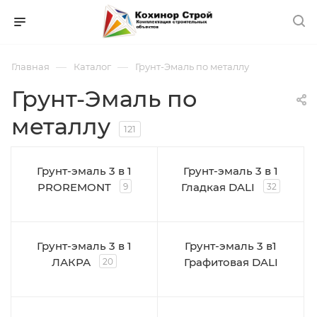
—
—
Главная
Каталог
Грунт-Эмаль по металлу
Грунт-Эмаль по
металлу
121
Грунт-эмаль 3 в 1
Грунт-эмаль 3 в 1
PROREMONT
Гладкая DALI
9
32
Грунт-эмаль 3 в 1
Грунт-эмаль 3 в1
ЛАКРА
Графитовая DALI
20