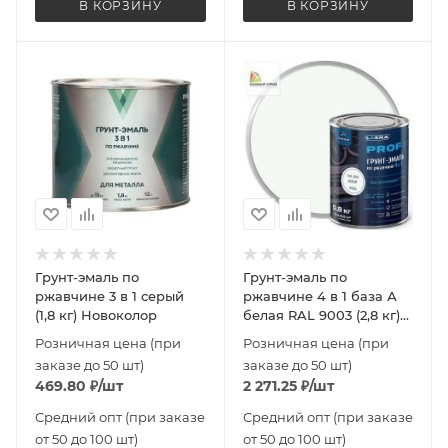
В КОРЗИНУ
В КОРЗИНУ
Грунт-эмаль по
Грунт-эмаль по
ржавчине 3 в 1 серый
ржавчине 4 в 1 база А
(1,8 кг) Новоколор
белая RAL 9003 (2,8 кг)
ЛАКРА PROF IT
Розничная цена (при
Розничная цена (при
заказе до 50 шт)
заказе до 50 шт)
469.80
₽
/шт
2 271.25
₽
/шт
Средний опт (при заказе
Средний опт (при заказе
от 50 до 100 шт)
от 50 до 100 шт)