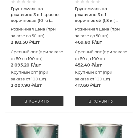
Грунт-эмаль по
Грунт-эмаль по
ржавчине 3 в 1 красно-
ржавчине 3 в 1
коричневая (10 кг)
коричневый (1,8 кг)
Новоколор
Новоколор
Розничная цена (при
Розничная цена (при
заказе до 50 шт)
заказе до 50 шт)
2 182.50
₽
/шт
469.80
₽
/шт
Средний опт (при заказе
Средний опт (при заказе
от 50 до 100 шт)
от 50 до 100 шт)
2 095.20
₽
/шт
452.40
₽
/шт
Крупный опт (при
Крупный опт (при
заказе от 100 шт)
заказе от 100 шт)
2 007.90
₽
/шт
417.60
₽
/шт
В КОРЗИНУ
В КОРЗИНУ