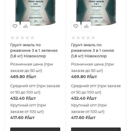
Грунт-эмаль по
Грунт-эмаль по
ржавчине 3 в 1 зеленая
ржавчине 3 в 1 синяя
(1,8 кг) Новоколор
(1,8 кг) Новоколор
Розничная цена (при
Розничная цена (при
заказе до 50 шт)
заказе до 50 шт)
469.80
₽
/шт
469.80
₽
/шт
Средний опт (при заказе
Средний опт (при заказе
от 50 до 100 шт)
от 50 до 100 шт)
452.40
₽
/шт
452.40
₽
/шт
Крупный опт (при
Крупный опт (при
заказе от 100 шт)
заказе от 100 шт)
417.60
₽
/шт
417.60
₽
/шт