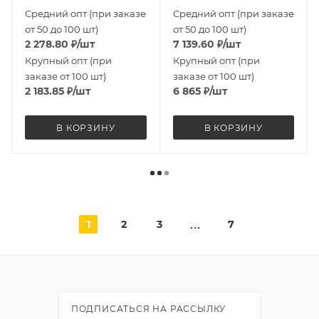
Средний опт (при заказе
Средний опт (при заказе
от 50 до 100 шт)
от 50 до 100 шт)
2 278.80
₽
/шт
7 139.60
₽
/шт
Крупный опт (при
Крупный опт (при
заказе от 100 шт)
заказе от 100 шт)
2 183.85
₽
/шт
6 865
₽
/шт
В КОРЗИНУ
В КОРЗИНУ
1
2
3
7
ПОДПИСАТЬСЯ НА РАССЫЛКУ