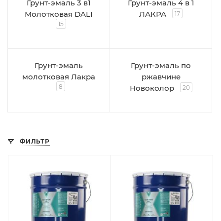
Грунт-эмаль 3 в1
Грунт-эмаль 4 в 1
Молотковая DALI
ЛАКРА
17
15
Грунт-эмаль
Грунт-эмаль по
молотковая Лакра
ржавчине
8
Новоколор
20
ФИЛЬТР