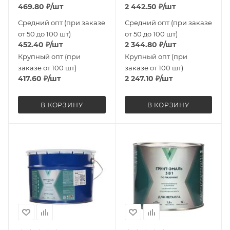
469.80
₽
/шт
2 442.50
₽
/шт
Средний опт (при заказе
Средний опт (при заказе
от 50 до 100 шт)
от 50 до 100 шт)
452.40
₽
/шт
2 344.80
₽
/шт
Крупный опт (при
Крупный опт (при
заказе от 100 шт)
заказе от 100 шт)
417.60
₽
/шт
2 247.10
₽
/шт
В КОРЗИНУ
В КОРЗИНУ