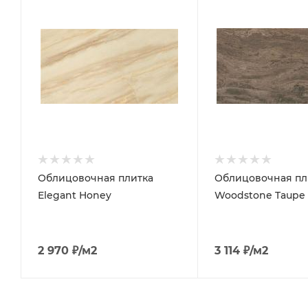
Облицовочная плитка
Облицовочная пл
Elegant Honey
Woodstone Taupe
2 970
₽
/м2
3 114
₽
/м2