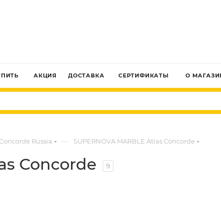
ЗАКАЗАТЬ ЗВОНОК
УПИТЬ
АКЦИЯ
ДОСТАВКА
СЕРТИФИКАТЫ
О МАГАЗИ
—
 Concorde Russia
SUPERNOVA MARBLE Atlas Concorde
s Concorde
9