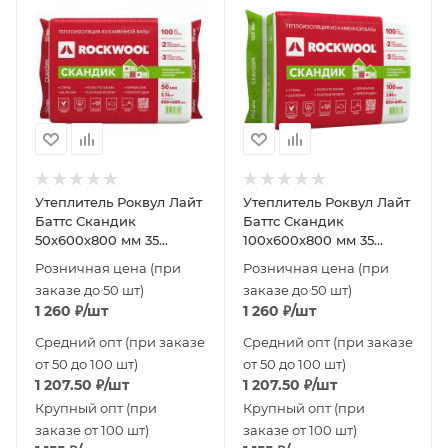
Утеплитель Роквул Лайт
Утеплитель Роквул Лайт
Баттс Скандик
Баттс Скандик
50х600х800 мм 35
100х600х800 мм 35
плотность
плотность
Розничная цена (при
Розничная цена (при
заказе до 50 шт)
заказе до 50 шт)
1 260
₽
/шт
1 260
₽
/шт
Средний опт (при заказе
Средний опт (при заказе
от 50 до 100 шт)
от 50 до 100 шт)
1 207.50
₽
/шт
1 207.50
₽
/шт
Крупный опт (при
Крупный опт (при
заказе от 100 шт)
заказе от 100 шт)