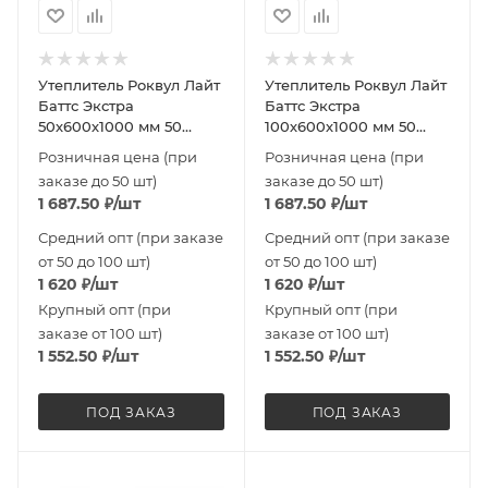
Утеплитель Роквул Лайт
Утеплитель Роквул Лайт
Баттс Экстра
Баттс Экстра
50х600х1000 мм 50
100х600х1000 мм 50
плотность
плотность
Розничная цена (при
Розничная цена (при
заказе до 50 шт)
заказе до 50 шт)
1 687.50
₽
/шт
1 687.50
₽
/шт
Средний опт (при заказе
Средний опт (при заказе
от 50 до 100 шт)
от 50 до 100 шт)
1 620
₽
/шт
1 620
₽
/шт
Крупный опт (при
Крупный опт (при
заказе от 100 шт)
заказе от 100 шт)
1 552.50
₽
/шт
1 552.50
₽
/шт
ПОД ЗАКАЗ
ПОД ЗАКАЗ