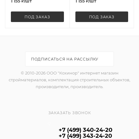
1 155
₽
/шт
1 155
₽
/шт
ПОД ЗАКАЗ
ПОД ЗАКАЗ
ПОДПИСАТЬСЯ НА РАССЫЛКУ
© 2010-2026 ООО "Кохинор" интернет магазин
стройматериалов, комплектация строительных объектов,
производители, производитель.
ЗАКАЗАТЬ ЗВОНОК
+7 (499) 340-24-20
+7 (499) 343-24-20