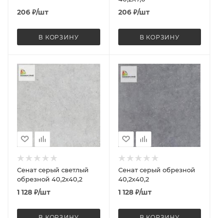
206
₽
/шт
206
₽
/шт
В КОРЗИНУ
В КОРЗИНУ
Сенат серый светлый
Сенат серый обрезной
обрезной 40,2х40,2
40,2х40,2
1 128
₽
/шт
1 128
₽
/шт
В КОРЗИНУ
В КОРЗИНУ