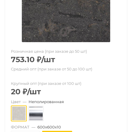
Розничная цена (при заказе до 50 шт)
753.10
₽
/шт
Средний опт (при заказе от 50 до 100 шт)
Крупный опт (при заказе от 100 шт)
20
₽
/шт
Цвет
—
Неполированная
ФОРМАТ
—
600х600х10