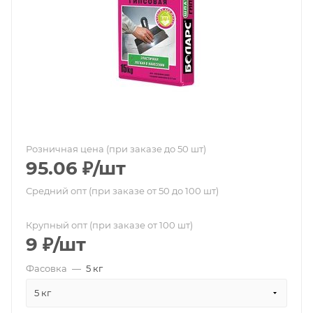
Розничная цена (при заказе до 50 шт)
95.06
₽
/шт
Средний опт (при заказе от 50 до 100 шт)
Крупный опт (при заказе от 100 шт)
9
₽
/шт
Фасовка
—
5 кг
5 кг