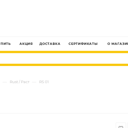
ЗАКАЗАТЬ ЗВОНОК
УПИТЬ
АКЦИЯ
ДОСТАВКА
СЕРТИФИКАТЫ
О МАГАЗИ
—
—
Rust / Раст
RS 01