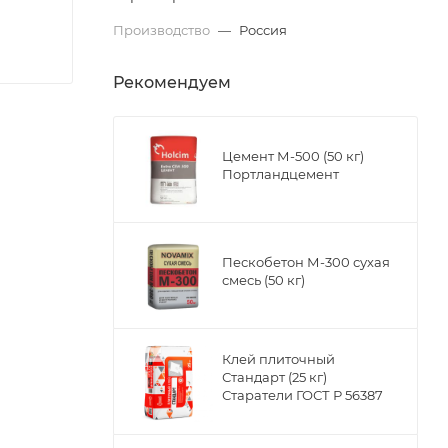
Производство
—
Россия
Рекомендуем
Цемент М-500 (50 кг)
Портландцемент
Пескобетон М-300 сухая
смесь (50 кг)
Клей плиточный
Стандарт (25 кг)
Старатели ГОСТ Р 56387