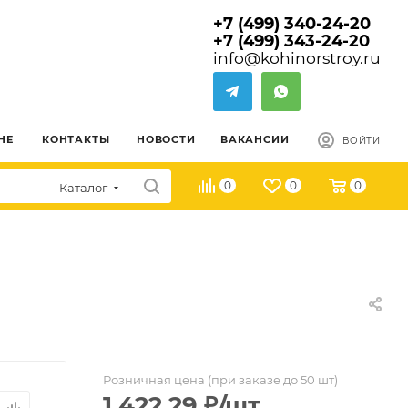
+7 (499) 340-24-20
+7 (499) 343-24-20
info@kohinorstroy.ru
НЕ
КОНТАКТЫ
НОВОСТИ
ВАКАНСИИ
ВОЙТИ
0
0
0
Каталог
Розничная цена (при заказе до 50 шт)
1 422.29
₽
/шт