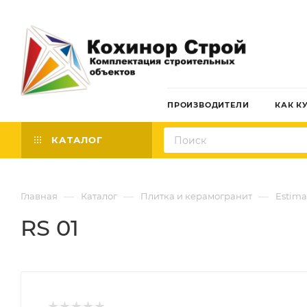
ПРОИЗВОДИТЕЛИ
КАК К
КАТАЛОГ
—
—
—
Главная
Каталог
Плитка и керамогранит
Estima
RS 01