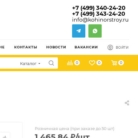
+7 (499) 340-24-20
+7 (499) 343-24-20
info@kohinorstroy.ru
НЕ
КОНТАКТЫ
НОВОСТИ
ВАКАНСИИ
ВОЙТИ
0
0
0
Каталог
Розничная цена (при заказе до 50 шт)
1 465.84
₽
/шт