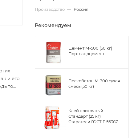
Производство
—
Россия
Рекомендуем
Цемент М-500 (50 кг)
Портландцемент
огих
ак и его
Пескобетон М-300 сухая
удь то
смесь (50 кг)
Клей плиточный
Стандарт (25 кг)
Старатели ГОСТ Р 56387