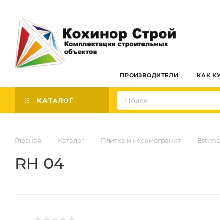
ПРОИЗВОДИТЕЛИ
КАК К
КАТАЛОГ
—
—
—
Главная
Каталог
Плитка и керамогранит
Estima
RH 04