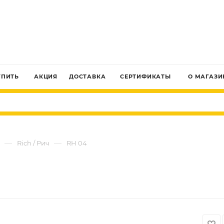
ЗАКАЗАТЬ ЗВОНОК
УПИТЬ
АКЦИЯ
ДОСТАВКА
СЕРТИФИКАТЫ
О МАГАЗИ
—
—
Rich / Рич
RH 04