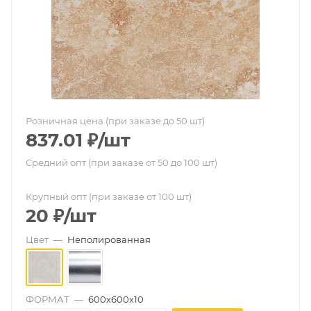
Розничная цена (при заказе до 50 шт)
837.01
₽
/шт
Средний опт (при заказе от 50 до 100 шт)
Крупный опт (при заказе от 100 шт)
20
₽
/шт
Цвет
—
Неполированная
ФОРМАТ
—
600х600х10