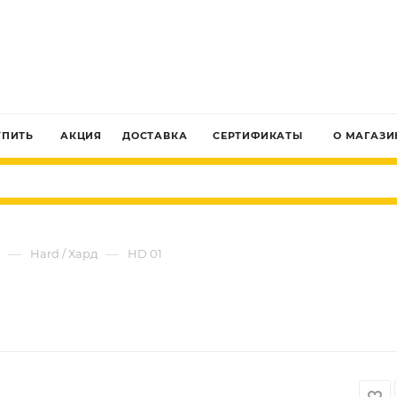
ЗАКАЗАТЬ ЗВОНОК
УПИТЬ
АКЦИЯ
ДОСТАВКА
СЕРТИФИКАТЫ
О МАГАЗИ
—
—
Hard / Хард
HD 01