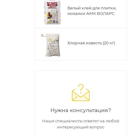
Белый клей для плитки,
мозаики АМК БОЛАРС
а
Хлорная известь (20 кг)
255);">
на
Нужна консультация?
Наши специалисты ответят на любой
интересующий вопрос