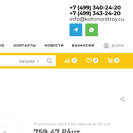
+7 (499) 340-24-20
+7 (499) 343-24-20
info@kohinorstroy.ru
НЕ
КОНТАКТЫ
НОВОСТИ
ВАКАНСИИ
ВОЙТИ
0
0
0
Каталог
Розничная цена (при заказе до 50 шт)
759.47
₽
/шт