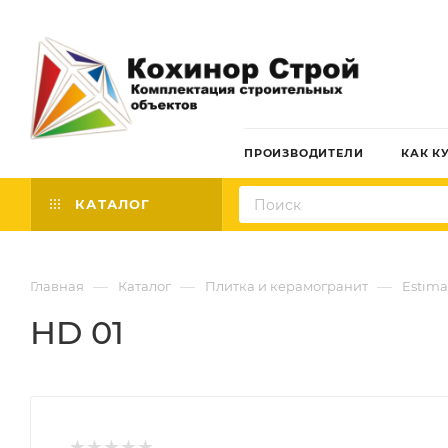
ПРОИЗВОДИТЕЛИ
КАК К
КАТАЛОГ
—
—
—
Главная
Каталог
Плитка и керамогранит
Estima
HD 01