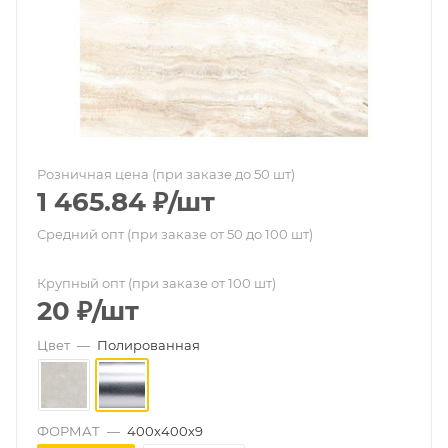
Розничная цена (при заказе до 50 шт)
1 465.84
₽
/шт
Средний опт (при заказе от 50 до 100 шт)
Крупный опт (при заказе от 100 шт)
20
₽
/шт
Цвет
—
Полированная
ФОРМАТ
—
400х400х9