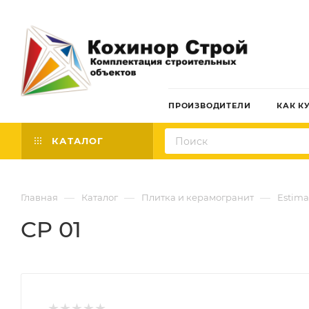
ПРОИЗВОДИТЕЛИ
КАК К
КАТАЛОГ
—
—
—
Главная
Каталог
Плитка и керамогранит
Estima
CP 01