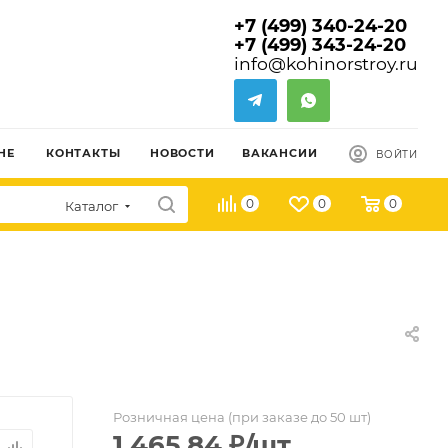
+7 (499) 340-24-20
+7 (499) 343-24-20
info@kohinorstroy.ru
НЕ
КОНТАКТЫ
НОВОСТИ
ВАКАНСИИ
ВОЙТИ
0
0
0
Каталог
Розничная цена (при заказе до 50 шт)
1 465.84
₽
/шт