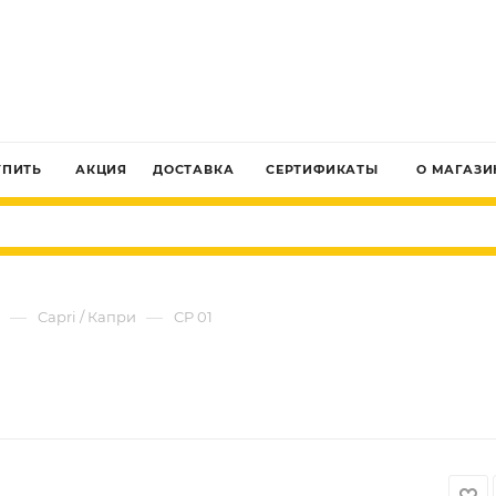
ЗАКАЗАТЬ ЗВОНОК
УПИТЬ
АКЦИЯ
ДОСТАВКА
СЕРТИФИКАТЫ
О МАГАЗИ
—
—
Capri / Капри
CP 01