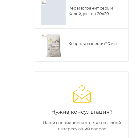
Керамогранит серый
Калейдоскоп 20х20
ол-во
Хлорная известь (20 кг)
255);">
 - 1,44
Нужна консультация?
Наши специалисты ответят на любой
интересующий вопрос