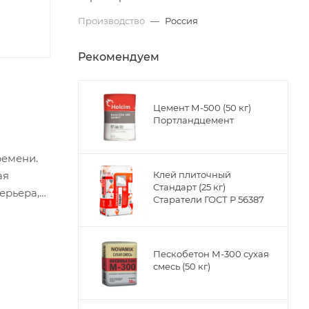
Производство
—
Россия
Рекомендуем
Цемент М-500 (50 кг)
Портландцемент
ремени.
ая
Клей плиточный
Стандарт (25 кг)
ерьера,
Старатели ГОСТ Р 56387
Пескобетон М-300 сухая
смесь (50 кг)
 на