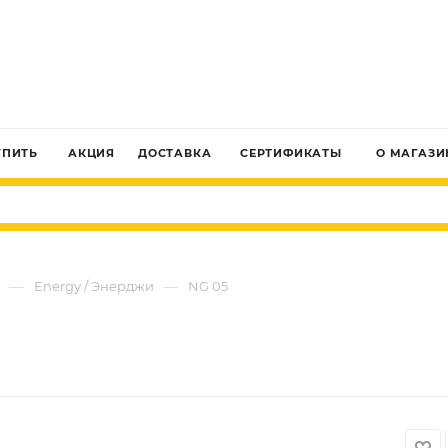
ЗАКАЗАТЬ ЗВОНОК
УПИТЬ
АКЦИЯ
ДОСТАВКА
СЕРТИФИКАТЫ
О МАГАЗИ
—
—
Energy / Энерджи
NG 05