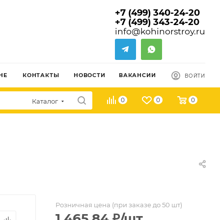
+7 (499) 340-24-20
+7 (499) 343-24-20
info@kohinorstroy.ru
НЕ
КОНТАКТЫ
НОВОСТИ
ВАКАНСИИ
ВОЙТИ
0
0
0
Каталог
Розничная цена (при заказе до 50 шт)
1 465.84
₽
/шт