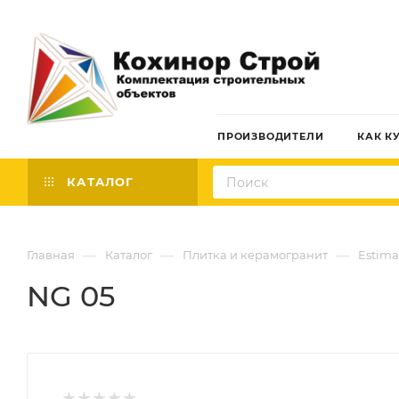
ПРОИЗВОДИТЕЛИ
КАК К
КАТАЛОГ
—
—
—
Главная
Каталог
Плитка и керамогранит
Estima
NG 05