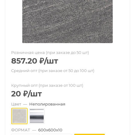
Розничная цена (при заказе до 50 шт)
857.20
₽
/шт
Средний опт (при заказе от 50 до 100 шт)
Крупный опт (при заказе от 100 шт)
20
₽
/шт
Цвет
—
Неполированная
ФОРМАТ
—
600х600х10