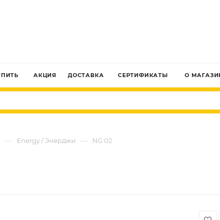
ЗАКАЗАТЬ ЗВОНОК
УПИТЬ
АКЦИЯ
ДОСТАВКА
СЕРТИФИКАТЫ
О МАГАЗИ
—
—
Energy / Энерджи
NG 02