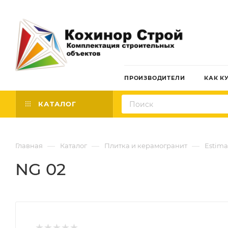
ПРОИЗВОДИТЕЛИ
КАК К
КАТАЛОГ
—
—
—
Главная
Каталог
Плитка и керамогранит
Estima
NG 02