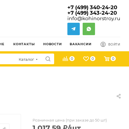
+7 (499) 340-24-20
+7 (499) 343-24-20
info@kohinorstroy.ru
НЕ
КОНТАКТЫ
НОВОСТИ
ВАКАНСИИ
ВОЙТИ
0
0
0
Каталог
Розничная цена (при заказе до 50 шт)
1 017.59
₽
/шт