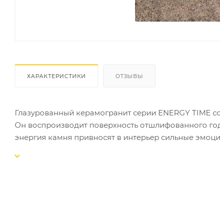
ХАРАКТЕРИСТИКИ
ОТЗЫВЫ
Глазурованный керамогранит серии ENERGY TIME со
Он воспроизводит поверхность отшлифованного года
энергия камня привносят в интерьер сильные эмоци
создавая легко воспринимаемое единство. ENERGY 
поверхностью. Размер плитки : 300х600х10 мм. матовый
упаковок на поддоне - 40 шт. Вес - 1100 кг. Размер плит
Кол-во упаковок на поддоне - 48 шт. Вес - 1369 кг. Р
шт / 36,6 кг. - в упаковке. Кол-во упаковок на поддоне -