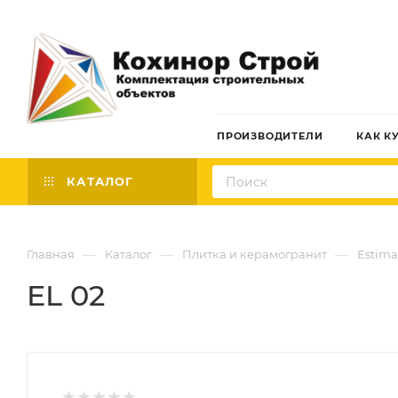
ПРОИЗВОДИТЕЛИ
КАК К
КАТАЛОГ
—
—
—
Главная
Каталог
Плитка и керамогранит
Estima
EL 02