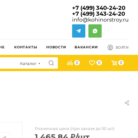
+7 (499) 340-24-20
+7 (499) 343-24-20
info@kohinorstroy.ru
НЕ
КОНТАКТЫ
НОВОСТИ
ВАКАНСИИ
ВОЙТИ
0
0
0
Каталог
Розничная цена (при заказе до 50 шт)
1 465.84
₽
/шт