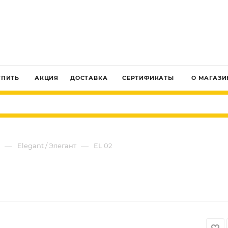
ЗАКАЗАТЬ ЗВОНОК
УПИТЬ
АКЦИЯ
ДОСТАВКА
СЕРТИФИКАТЫ
О МАГАЗИ
—
—
Elegant / Элегант
EL 02