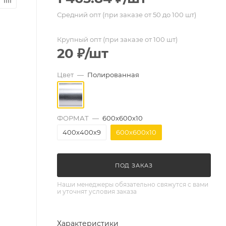
Средний опт (при заказе от 50 до 100 шт)
Крупный опт (при заказе от 100 шт)
20
₽
/шт
Цвет
—
Полированная
ФОРМАТ
—
600х600х10
400х400х9
600х600х10
ПОД ЗАКАЗ
Наши менеджеры обязательно свяжутся с вами
и уточнят условия заказа
Характеристики