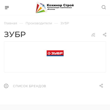
—
—
Главная
Производители
ЗУБР
ЗУБР
СПИСОК БРЕНДОВ