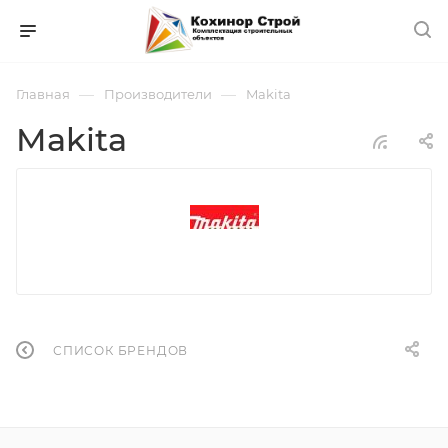
—
—
Главная
Производители
Makita
Makita
СПИСОК БРЕНДОВ