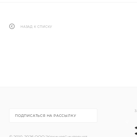
НАЗАД К СПИСКУ
З
ПОДПИСАТЬСЯ НА РАССЫЛКУ
© 2010-2026 ООО "Кохинор" интернет