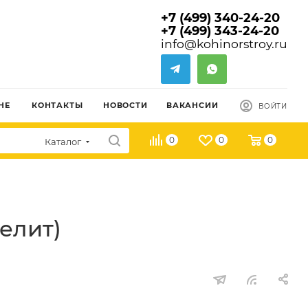
+7 (499) 340-24-20
+7 (499) 343-24-20
info@kohinorstroy.ru
НЕ
КОНТАКТЫ
НОВОСТИ
ВАКАНСИИ
ВОЙТИ
0
0
0
Каталог
елит)