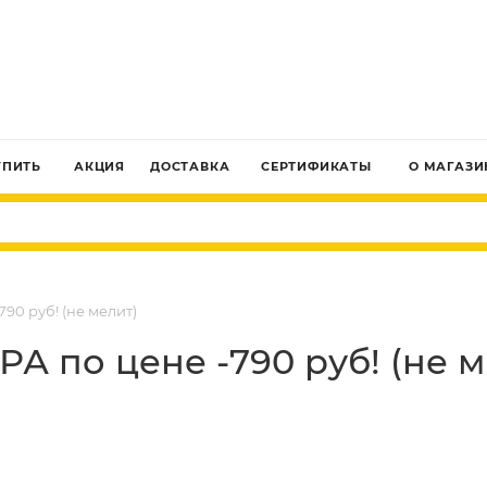
ЗАКАЗАТЬ ЗВОНОК
УПИТЬ
АКЦИЯ
ДОСТАВКА
СЕРТИФИКАТЫ
О МАГАЗИ
90 руб! (не мелит)
А по цене -790 руб! (не м