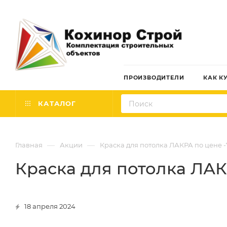
ПРОИЗВОДИТЕЛИ
КАК К
КАТАЛОГ
—
—
Главная
Акции
Краска для потолка ЛАКРА по цене -7
Краска для потолка ЛАКР
18 апреля 2024