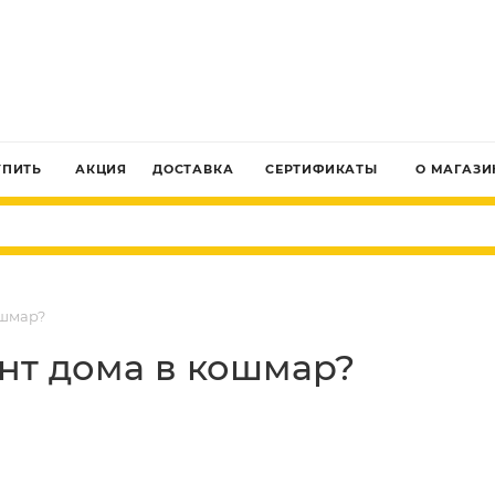
ЗАКАЗАТЬ ЗВОНОК
УПИТЬ
АКЦИЯ
ДОСТАВКА
СЕРТИФИКАТЫ
О МАГАЗИ
ошмар?
нт дома в кошмар?