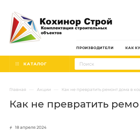
ПРОИЗВОДИТЕЛИ
КАК К
КАТАЛОГ
—
—
Главная
Акции
Как не превратить ремонт дома в к
Как не превратить ремо
18 апреля 2024