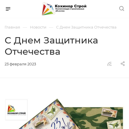
—
—
Главная
Новости
С Днем Защитника Отчечества
С Днем Защитника
Отчечества
23 февраля 2023