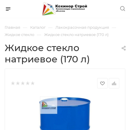
—
—
—
Главная
Каталог
Лакокрасочная продукция
—
Жидкое стекло
Жидкое стекло натриевое (170 л)
Жидкое стекло
натриевое (170 л)