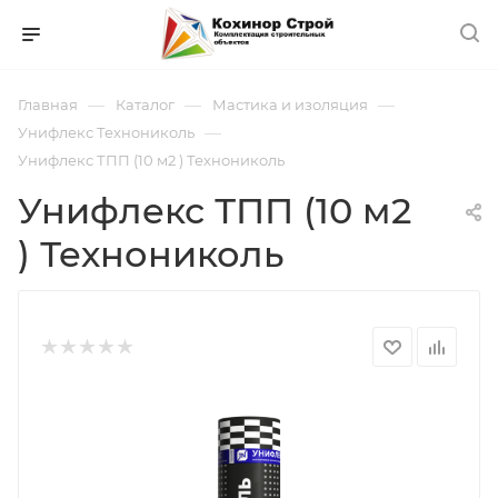
—
—
—
Главная
Каталог
Мастика и изоляция
—
Унифлекс Технониколь
Унифлекс ТПП (10 м2 ) Технониколь
Унифлекс ТПП (10 м2
) Технониколь