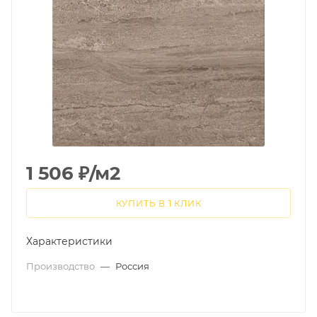
1 506
₽
/м2
КУПИТЬ В 1 КЛИК
Характеристики
Производство
—
Россия