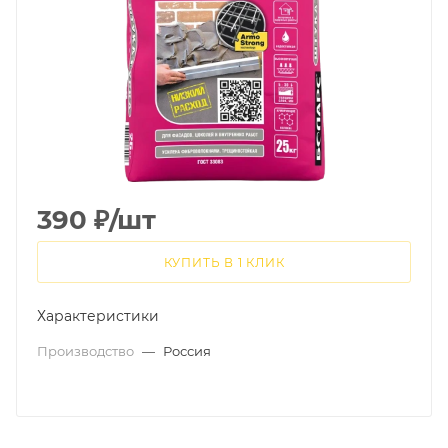
390
₽
/шт
КУПИТЬ В 1 КЛИК
Характеристики
Производство
—
Россия