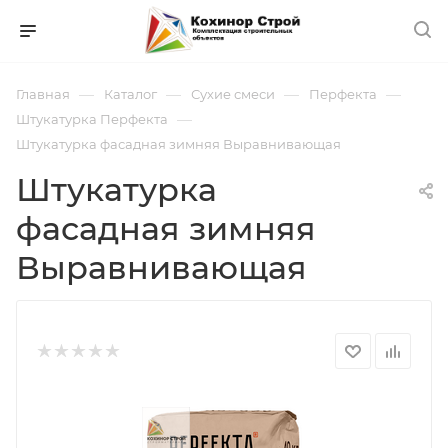
—
—
—
—
Главная
Каталог
Сухие смеси
Перфекта
—
Штукатурка Перфекта
Штукатурка фасадная зимняя Выравнивающая
Штукатурка
фасадная зимняя
Выравнивающая