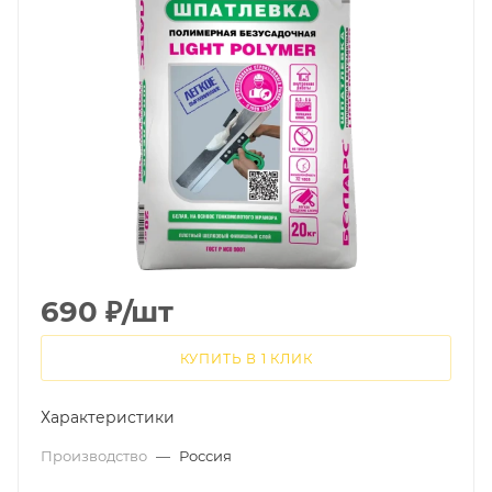
690
₽
/шт
КУПИТЬ В 1 КЛИК
Характеристики
Производство
—
Россия