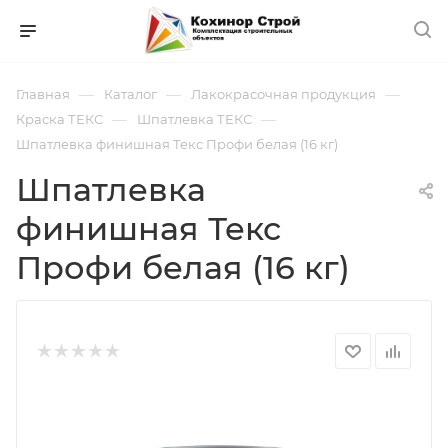
—
—
—
Главная
Каталог
Лакокрасочная продукция
—
—
Краска ТЕКС
Шпатлевка ТЕКС
Шпатлевка финишная Текс Профи белая (16 кг)
Шпатлевка
финишная Текс
Профи белая (16 кг)