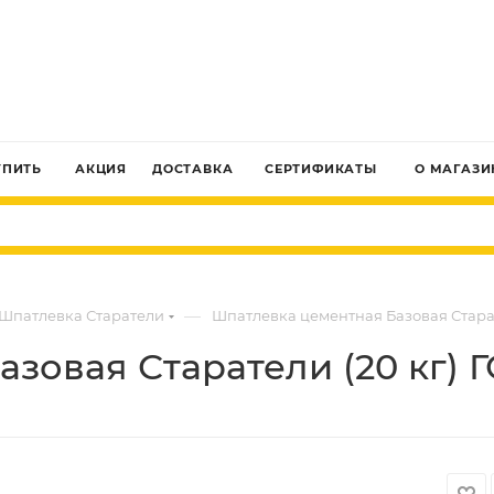
ЗАКАЗАТЬ ЗВОНОК
УПИТЬ
АКЦИЯ
ДОСТАВКА
СЕРТИФИКАТЫ
О МАГАЗИ
—
Шпатлевка Старатели
Шпатлевка цементная Базовая Старат
зовая Старатели (20 кг) 