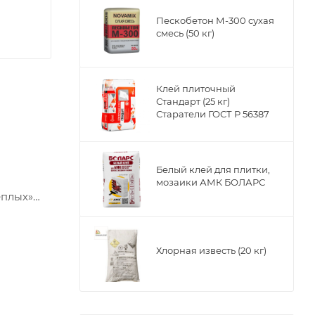
Пескобетон М-300 сухая
смесь (50 кг)
Клей плиточный
Стандарт (25 кг)
Старатели ГОСТ Р 56387
Белый клей для плитки,
мозаики АМК БОЛАРС
еплых»
Хлорная известь (20 кг)