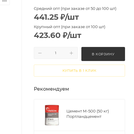
Средний опт (при заказе от 50 до 100 шт)
441.25
₽
/шт
Крупный опт (при заказе от 100 шт)
423.60
₽
/шт
В КОРЗИНУ
КУПИТЬ В 1 КЛИК
Рекомендуем
Цемент М-500 (50 кг)
Портландцемент