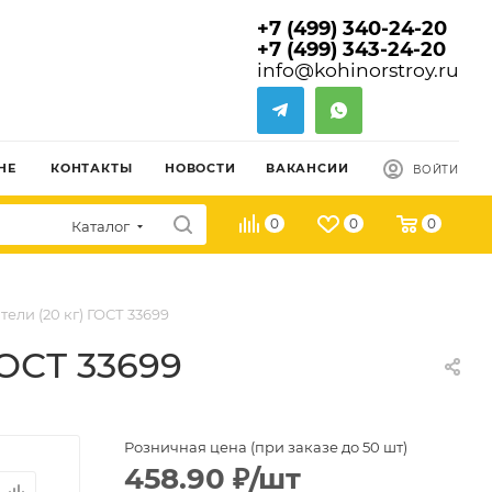
+7 (499) 340-24-20
+7 (499) 343-24-20
info@kohinorstroy.ru
НЕ
КОНТАКТЫ
НОВОСТИ
ВАКАНСИИ
ВОЙТИ
0
0
0
Каталог
ели (20 кг) ГОСТ 33699
ГОСТ 33699
Розничная цена (при заказе до 50 шт)
458.90
₽
/шт