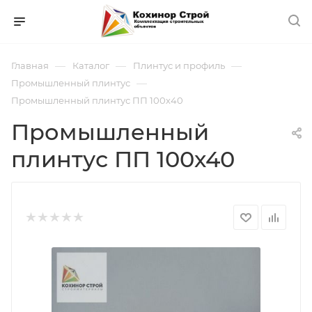
—
—
—
Главная
Каталог
Плинтус и профиль
—
Промышленный плинтус
Промышленный плинтус ПП 100х40
Промышленный
плинтус ПП 100х40