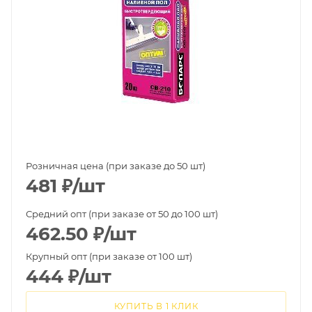
Розничная цена (при заказе до 50 шт)
481
₽
/шт
Средний опт (при заказе от 50 до 100 шт)
462.50
₽
/шт
Крупный опт (при заказе от 100 шт)
444
₽
/шт
КУПИТЬ В 1 КЛИК