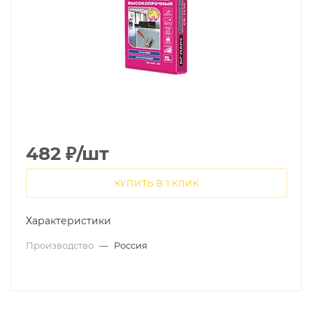
482
₽
/шт
КУПИТЬ В 1 КЛИК
Характеристики
Производство
—
Россия