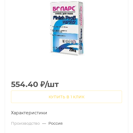
554.40
₽
/шт
КУПИТЬ В 1 КЛИК
Характеристики
Производство
—
Россия