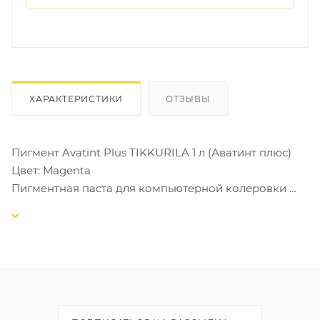
ХАРАКТЕРИСТИКИ
ОТЗЫВЫ
Пигмент Avatint Plus TIKKURILA 1 л (Аватинт плюс)
Цвет: Magenta
Пигментная паста для компьютерной колеровки
База 16 цветов