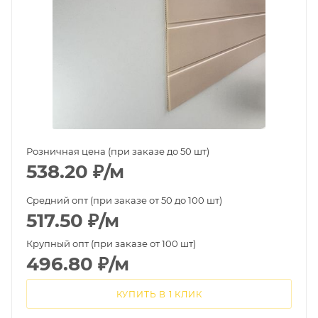
Розничная цена (при заказе до 50 шт)
538.20
₽
/м
Средний опт (при заказе от 50 до 100 шт)
517.50
₽
/м
Крупный опт (при заказе от 100 шт)
496.80
₽
/м
КУПИТЬ В 1 КЛИК