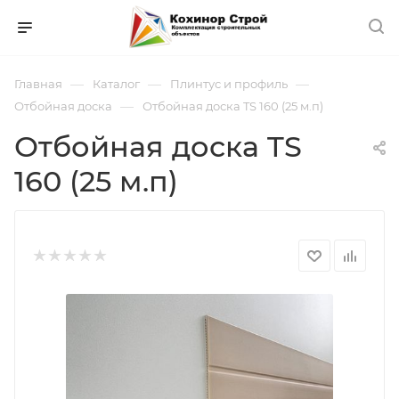
—
—
—
Главная
Каталог
Плинтус и профиль
—
Отбойная доска
Отбойная доска TS 160 (25 м.п)
Отбойная доска TS
160 (25 м.п)