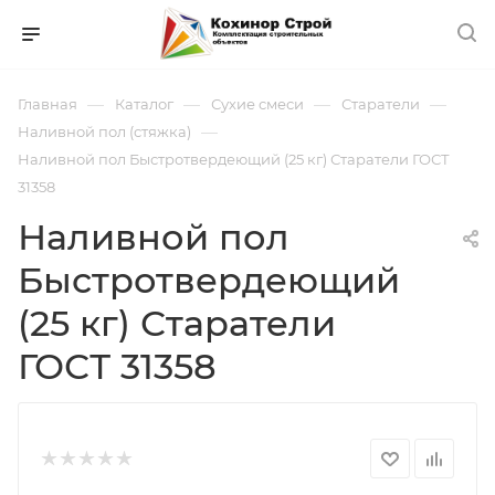
—
—
—
—
Главная
Каталог
Сухие смеси
Старатели
—
Наливной пол (стяжка)
Наливной пол Быстротвердеющий (25 кг) Старатели ГОСТ
31358
Наливной пол
Быстротвердеющий
(25 кг) Старатели
ГОСТ 31358