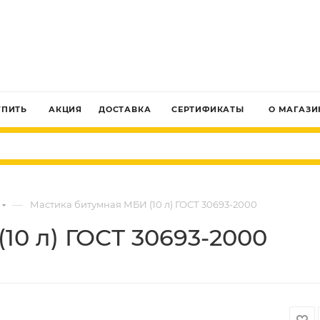
ЗАКАЗАТЬ ЗВОНОК
УПИТЬ
АКЦИЯ
ДОСТАВКА
СЕРТИФИКАТЫ
О МАГАЗИ
—
Мастика битумная МБИ (10 л) ГОСТ 30693-2000
10 л) ГОСТ 30693-2000