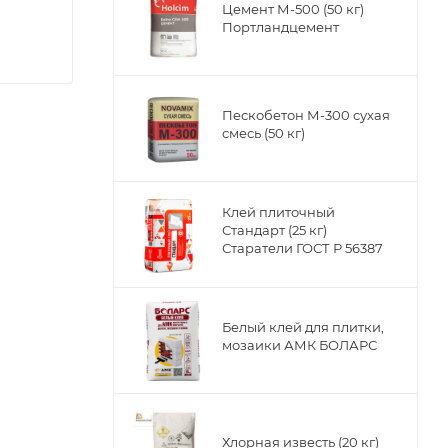
Цемент М-500 (50 кг)
Портландцемент
Пескобетон М-300 сухая
смесь (50 кг)
Клей плиточный
Стандарт (25 кг)
Старатели ГОСТ Р 56387
Белый клей для плитки,
3-2000
мозаики АМК БОЛАРС
Хлорная известь (20 кг)