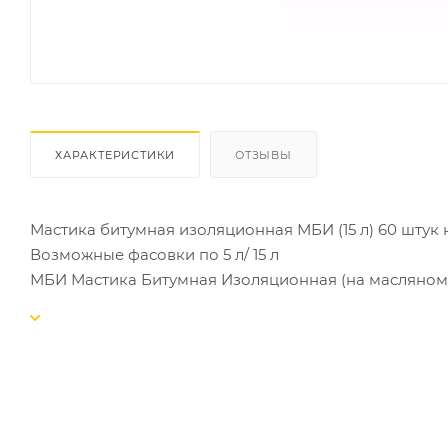
ХАРАКТЕРИСТИКИ
ОТЗЫВЫ
Мастика битумная изоляционная МБИ (15 л) 60 штук 
Возможные фасовки по 5 л/ 15 л
МБИ Мастика Битумная Изоляционная (на масляном р
Расход до 1,2 кг. м2
Возможен осадок! Перед применением необходимо 