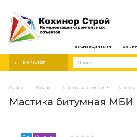
ПРОИЗВОДИТЕЛИ
КАК К
КАТАЛОГ
—
—
—
Главная
Каталог
Мастика и изоляция
Мастика
Мастика битумная МБИ (
Хит
Советуем