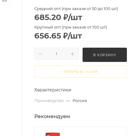
Средний опт (при заказе от 50 до 100 шт)
685.20
₽
/шт
Крупный опт (при заказе от 100 шт)
656.65
₽
/шт
В КОРЗИНУ
КУПИТЬ В 1 КЛИК
Характеристики
Производство
—
Россия
Рекомендуем