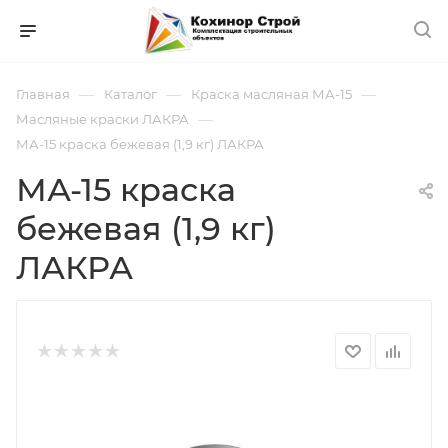
—
—
—
Главная
Каталог
Краска масляная МА-15
—
Масляные краски ЛАКРА
МА-15 краска бежевая (1,9 кг) ЛАКРА
МА-15 краска
бежевая (1,9 кг)
ЛАКРА