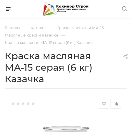
—
—
—
Главная
Каталог
Краска масляная МА-15
—
Масляные краски Казачка
Краска масляная МА-15 серая (6 кг) Казачка
Краска масляная
МА-15 серая (6 кг)
Казачка