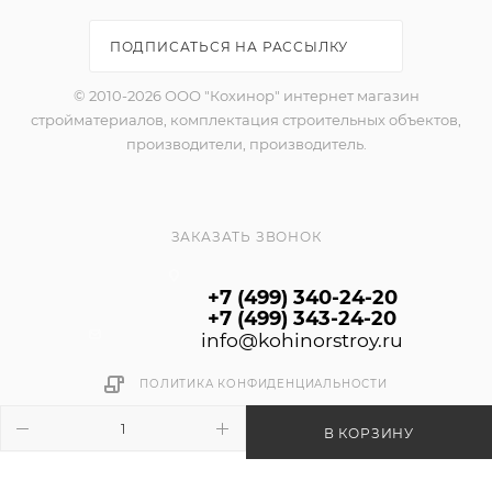
помещения.
Расход 120 - 190 г/м²
ПОДПИСАТЬСЯ НА РАССЫЛКУ
© 2010-2026 ООО "Кохинор" интернет магазин
стройматериалов, комплектация строительных объектов,
производители, производитель.
ЗАКАЗАТЬ ЗВОНОК
+7 (499) 340-24-20
+7 (499) 343-24-20
info@kohinorstroy.ru
ПОЛИТИКА КОНФИДЕНЦИАЛЬНОСТИ
В КОРЗИНУ