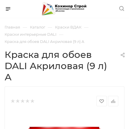
—
—
—
Главная
Каталог
Краски ВДАК
—
Краски интерьерные DALI
Краска для обоев DALI Акриловая (9 л) А
Краска для обоев
DALI Акриловая (9 л)
А