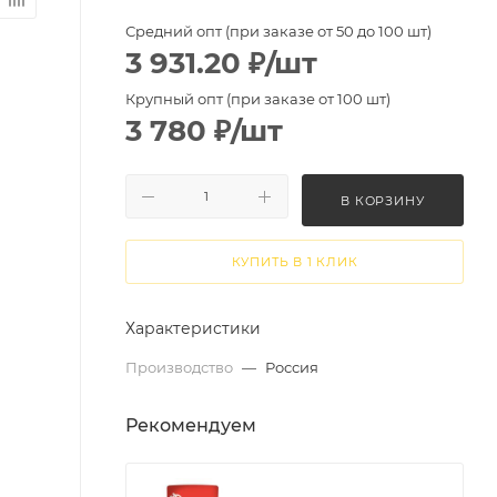
Средний опт (при заказе от 50 до 100 шт)
3 931.20
₽
/шт
Крупный опт (при заказе от 100 шт)
3 780
₽
/шт
В КОРЗИНУ
КУПИТЬ В 1 КЛИК
Характеристики
Производство
—
Россия
Рекомендуем