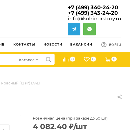
+7 (499) 340-24-20
+7 (499) 343-24-20
info@kohinorstroy.ru
НЕ
КОНТАКТЫ
НОВОСТИ
ВАКАНСИИ
ВОЙТИ
0
0
0
Каталог
красный (12 кг) DALI
Розничная цена (при заказе до 50 шт)
4 082.40
₽
/шт