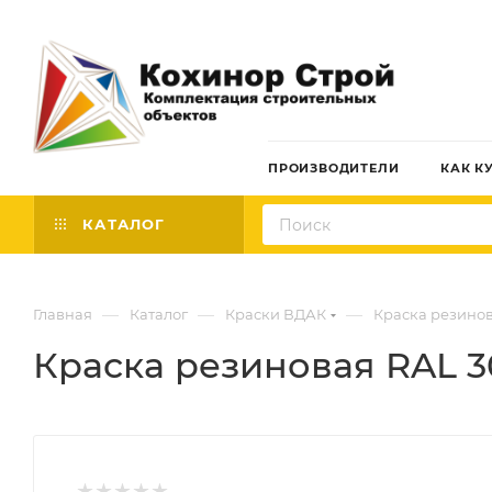
ПРОИЗВОДИТЕЛИ
КАК К
КАТАЛОГ
—
—
—
Главная
Каталог
Краски ВДАК
Краска резино
Краска резиновая RAL 30