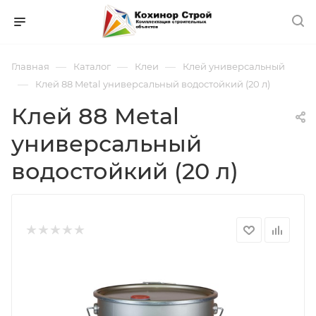
—
—
—
Главная
Каталог
Клеи
Клей универсальный
—
Клей 88 Metal универсальный водостойкий (20 л)
Клей 88 Metal
универсальный
водостойкий (20 л)