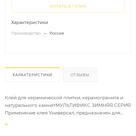
КУПИТЬ В 1 КЛИК
Характеристики
Производство
—
Россия
ХАРАКТЕРИСТИКИ
ОТЗЫВЫ
Клей для керамической плитки, керамогранита и
натурального камнятМУЛЬТИФИКС ЗИМНЯЯ СЕРИЯ
Применение клея Универсал, предназначен для
выполнения работ при отрицательных
температурах по облицовке стен и полов
керамической плиткой, керамогранитом и