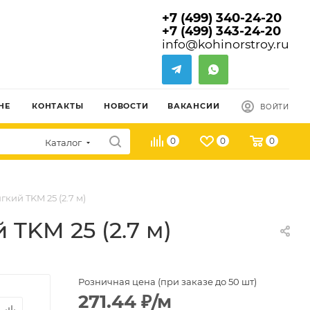
+7 (499) 340-24-20
+7 (499) 343-24-20
info@kohinorstroy.ru
НЕ
КОНТАКТЫ
НОВОСТИ
ВАКАНСИИ
ВОЙТИ
0
0
0
Каталог
ий TKM 25 (2.7 м)
KM 25 (2.7 м)
Розничная цена (при заказе до 50 шт)
271.44
₽
/м