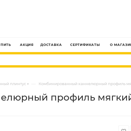
ЗАКАЗАТЬ ЗВОНОК
УПИТЬ
АКЦИЯ
ДОСТАВКА
СЕРТИФИКАТЫ
О МАГАЗИ
—
ный плинтус
Комбинированный каннелюрный профиль мягк
люрный профиль мягкий T