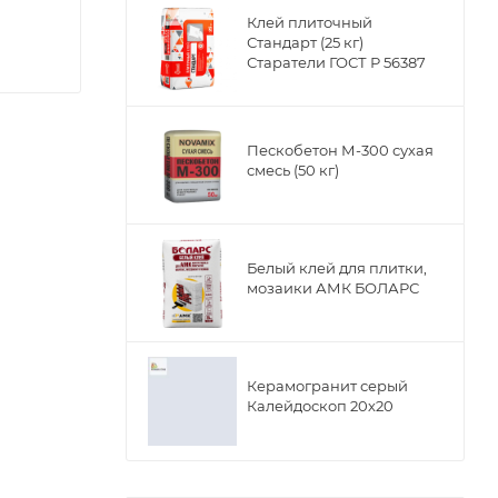
Клей плиточный
Стандарт (25 кг)
Старатели ГОСТ Р 56387
Пескобетон М-300 сухая
смесь (50 кг)
Белый клей для плитки,
мозаики АМК БОЛАРС
 Монтаж
Керамогранит серый
елки.
Калейдоскоп 20х20
ля
т грязи и