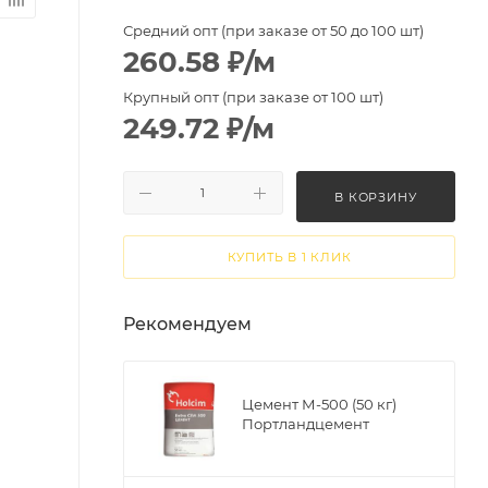
Средний опт (при заказе от 50 до 100 шт)
260.58
₽
/м
Крупный опт (при заказе от 100 шт)
249.72
₽
/м
В КОРЗИНУ
КУПИТЬ В 1 КЛИК
Рекомендуем
Цемент М-500 (50 кг)
Портландцемент