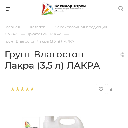
—
—
—
Главная
Каталог
Лакокрасочная продукция
—
—
ЛАКРА
Грунтовки ЛАКРА
Грунт Влагостоп Лакра (3,5 л) ЛАКРА
Грунт Влагостоп
Лакра (3,5 л) ЛАКРА