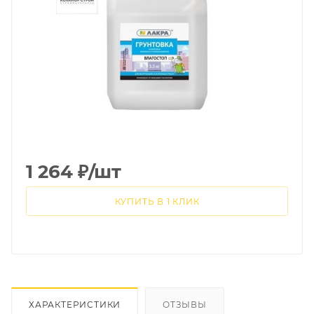
1 264
₽
/шт
КУПИТЬ В 1 КЛИК
ХАРАКТЕРИСТИКИ
ОТЗЫВЫ